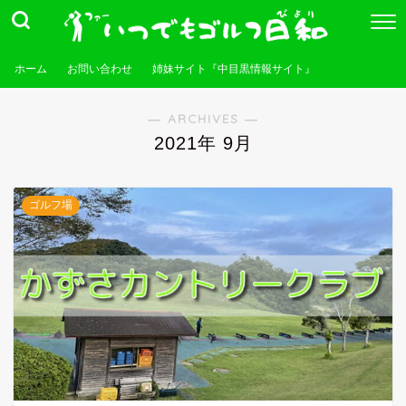
ホーム
お問い合わせ
姉妹サイト『中目黒情報サイト』
― ARCHIVES ―
2021年 9月
ゴルフ場