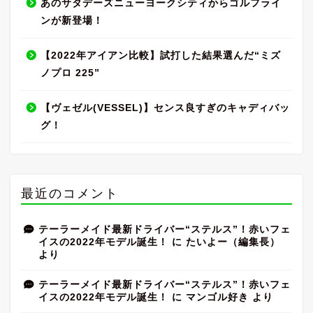
あのサタデーズニューヨークシティからゴルフライ
ンが新登場！
【2022年アイアン比較】試打した結果選んだ“ミズ
ノプロ 225”
【ヴェゼル(VESSEL)】センス良すぎのキャディバッ
グ！
最近のコメント
テーラーメイド最新ドライバー“ステルス”！赤いフェ
イスの2022年モデル誕生！
に
たいよー（編集長）
より
テーラーメイド最新ドライバー“ステルス”！赤いフェ
イスの2022年モデル誕生！
に
マンゴル好き
より