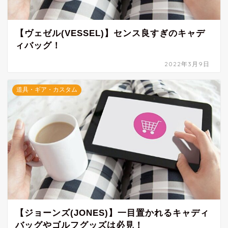
【ヴェゼル(VESSEL)】センス良すぎのキャデ
ィバッグ！
2022年3月9日
道具・ギア・カスタム
【ジョーンズ(JONES)】一目置かれるキャディ
バッグやゴルフグッズは必見！