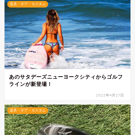
道具・ギア・カスタム
あのサタデーズニューヨークシティからゴルフ
ラインが新登場！
2022年4月27日
道具・ギア・カスタム