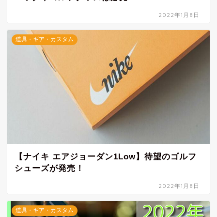
2022年1月8日
道具・ギア・カスタム
【ナイキ エアジョーダン1Low】待望のゴルフ
シューズが発売！
2022年1月8日
道具・ギア・カスタム