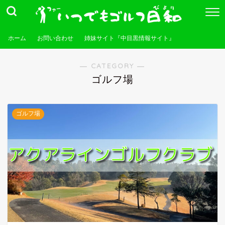
ホーム
お問い合わせ
姉妹サイト『中目黒情報サイト』
― CATEGORY ―
ゴルフ場
ゴルフ場