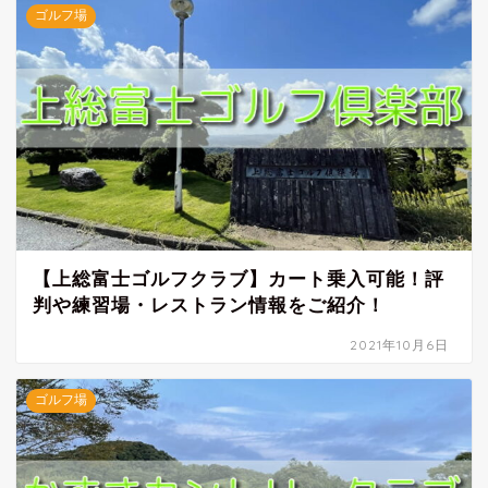
ゴルフ場
【上総富士ゴルフクラブ】カート乗入可能！評
判や練習場・レストラン情報をご紹介！
2021年10月6日
ゴルフ場