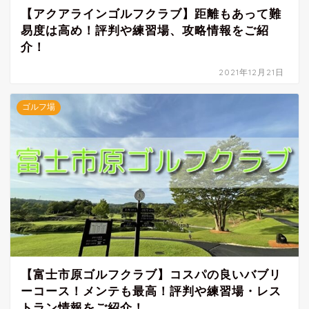
【アクアラインゴルフクラブ】距離もあって難
易度は高め！評判や練習場、攻略情報をご紹
介！
2021年12月21日
ゴルフ場
【富士市原ゴルフクラブ】コスパの良いバブリ
ーコース！メンテも最高！評判や練習場・レス
トラン情報をご紹介！