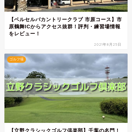
【ベルセルバカントリークラブ 市原コース】市
原鶴舞ICからアクセス抜群！評判・練習場情報
をレビュー！
2021年8月25日
ゴルフ場
【立野クラシックゴルフ倶楽部】千葉の名門！