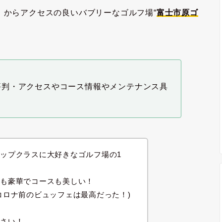
」からアクセスの良いバブリーなゴルフ場“
富士市原ゴ
評判・アクセスやコース情報やメンテナンス具
ップクラスに大好きなゴルフ場の1
スも豪華でコースも美しい！
コロナ前のビュッフェは最高だった！)
ださい！