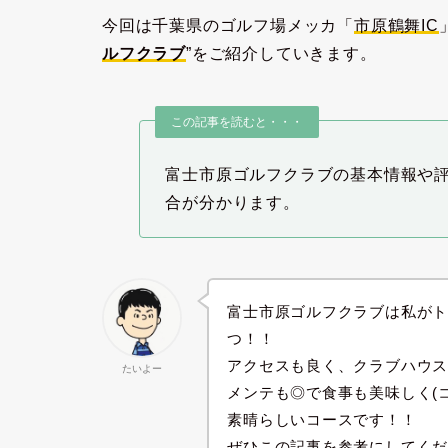
今回は千葉県のゴルフ場メッカ「
市原鶴舞IC
ルフクラブ
”をご紹介していきます。
この記事を読むと・・・
富士市原ゴルフクラブの基本情報や
合が分かります。
富士市原ゴルフクラブは私がト
つ！！
アクセスも良く、クラブハウ
たいよー
メンテも◎で食事も美味しく(
素晴らしいコースです！！
ぜひこの記事を参考にしてく