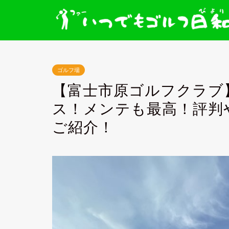
ゴルフ場
【富士市原ゴルフクラブ
ス！メンテも最高！評判
ご紹介！