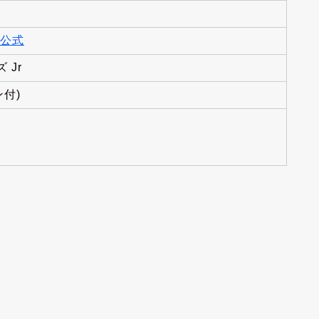
公式
 Jr
付)