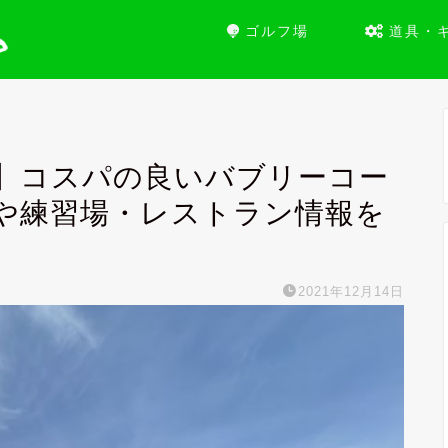
ゴルフ場
道具・
】コスパの良いバブリーコー
や練習場・レストラン情報を
2021年12月14日