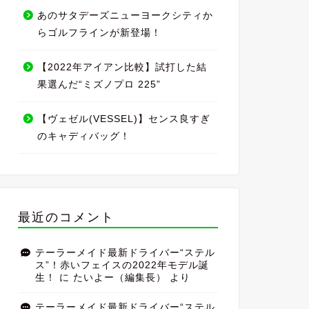
あのサタデーズニューヨークシティか
らゴルフラインが新登場！
【2022年アイアン比較】試打した結
果選んだ“ミズノプロ 225”
【ヴェゼル(VESSEL)】センス良すぎ
のキャディバッグ！
最近のコメント
テーラーメイド最新ドライバー“ステル
ス”！赤いフェイスの2022年モデル誕
生！
に
たいよー（編集長）
より
テーラーメイド最新ドライバー“ステル