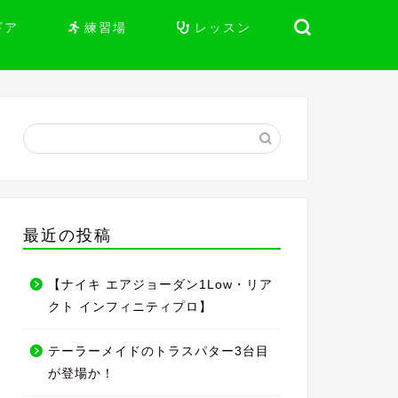
ギア
練習場
レッスン
最近の投稿
【ナイキ エアジョーダン1Low・リア
クト インフィニティプロ】
テーラーメイドのトラスパター3台目
が登場か！