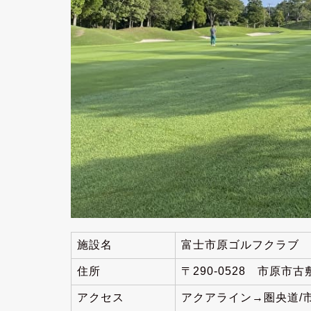
施設名
富士市原ゴルフクラブ
住所
〒290-0528 市原市古
アクセス
アクアライン→圏央道/市原